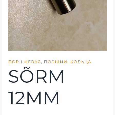
ПОРШНЕВАЯ, ПОРШНИ, КОЛЬЦА
SÕRM
12MM