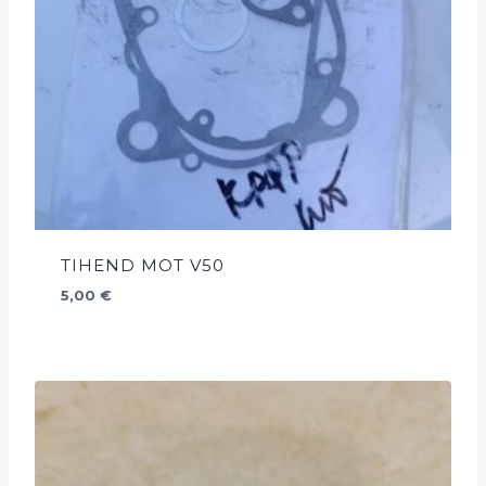
TIHEND MOT V50
5,00
€