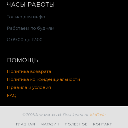
ЧАСЫ РАБОТЫ
Только для инфо
Работаем по будням
С 09:00 до 17:00
ПОМОЩЬ
Политика возврата
Политика конфиденциальности
Правила и условия
FAQ
© 2026 Jawavaruosad.
Development:
IdaCode
ГЛАВНАЯ
МАГАЗИН
ПОЛЕЗНОЕ
КОНТАКТ