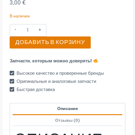
3,00
€
В наличии
Количество
товара
ДОБАВИТЬ В КОРЗИНУ
Sõrm
12mm
Запчасти, которым можно доверять!
Высокое качество и проверенные бренды
Оригинальные и аналоговые запчасти
Быстрая доставка
Описание
Отзывы (0)